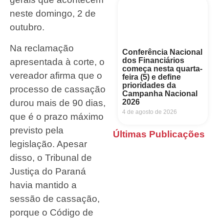
neste domingo, 2 de
outubro.
Na reclamação
Conferência Nacional
dos Financiários
apresentada à corte, o
começa nesta quarta-
vereador afirma que o
feira (5) e define
prioridades da
processo de cassação
Campanha Nacional
2026
durou mais de 90 dias,
4 de agosto de 2026
que é o prazo máximo
previsto pela
Últimas Publicações
legislação. Apesar
disso, o Tribunal de
Justiça do Paraná
havia mantido a
sessão de cassação,
porque o Código de