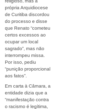
religioso, mas a
própria Arquidiocese
de Curitiba discordou
do processo e disse
que Renato “cometeu
certos excessos ao
ocupar um local
sagrado”, mas não
interrompeu missa.
Por isso, pediu
“punição proporcional
aos fatos”.
Em carta à Câmara, a
entidade dizia que a
“manifestação contra
o racismo é legítima,