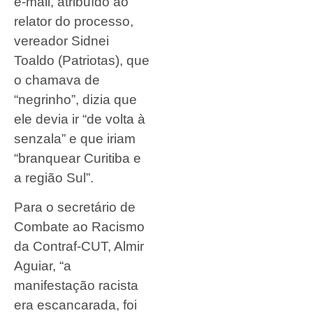
e-mail, atribuído ao
relator do processo,
vereador Sidnei
Toaldo (Patriotas), que
o chamava de
“negrinho”, dizia que
ele devia ir “de volta à
senzala” e que iriam
“branquear Curitiba e
a região Sul”.
Para o secretário de
Combate ao Racismo
da Contraf-CUT, Almir
Aguiar, “a
manifestação racista
era escancarada, foi