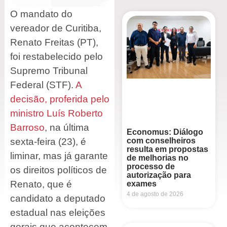
O mandato do
vereador de Curitiba,
Renato Freitas (PT),
foi restabelecido pelo
Supremo Tribunal
Federal (STF).
A
decisão, proferida pelo
ministro Luís Roberto
Barroso
, na última
Economus: Diálogo
com conselheiros
sexta-feira (23), é
resulta em propostas
liminar, mas já garante
de melhorias no
processo de
os direitos políticos de
autorização para
Renato, que é
exames
4 de agosto de 2026
candidato a deputado
estadual nas eleições
gerais que acontecem