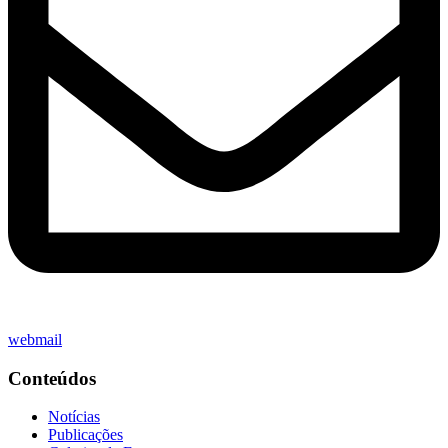
webmail
Conteúdos
Notícias
Publicações