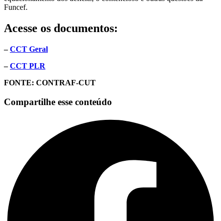
Funcef.
Acesse os documentos:
–
CCT Geral
–
CCT PLR
FONTE: CONTRAF-CUT
Compartilhe esse conteúdo