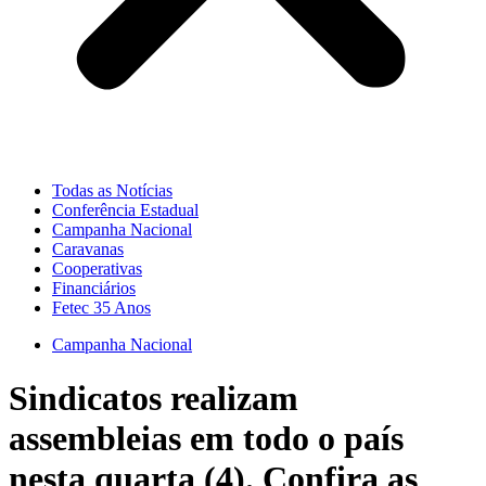
Todas as Notícias
Conferência Estadual
Campanha Nacional
Caravanas
Cooperativas
Financiários
Fetec 35 Anos
Campanha Nacional
Sindicatos realizam
assembleias em todo o país
nesta quarta (4). Confira as