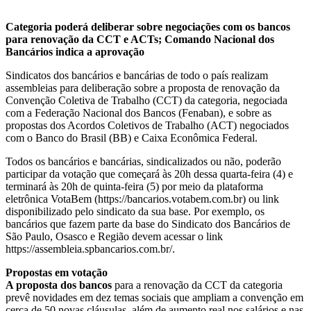
Categoria poderá deliberar sobre negociações com os bancos
para renovação da CCT e ACTs; Comando Nacional dos
Bancários indica a aprovação
Sindicatos dos bancários e bancárias de todo o país realizam
assembleias para deliberação sobre a proposta de renovação da
Convenção Coletiva de Trabalho (CCT) da categoria, negociada
com a Federação Nacional dos Bancos (Fenaban), e sobre as
propostas dos Acordos Coletivos de Trabalho (ACT) negociados
com o Banco do Brasil (BB) e Caixa Econômica Federal.
Todos os bancários e bancárias, sindicalizados ou não, poderão
participar da votação que começará às 20h dessa quarta-feira (4) e
terminará às 20h de quinta-feira (5) por meio da plataforma
eletrônica VotaBem (https://bancarios.votabem.com.br) ou link
disponibilizado pelo sindicato da sua base. Por exemplo, os
bancários que fazem parte da base do Sindicato dos Bancários de
São Paulo, Osasco e Região devem acessar o link
https://assembleia.spbancarios.com.br/.
Propostas em votação
A proposta dos bancos
para a renovação da CCT da categoria
prevê novidades em dez temas sociais que ampliam a convenção em
cerca de 50 novas cláusulas, além de aumento real nos salários e nas