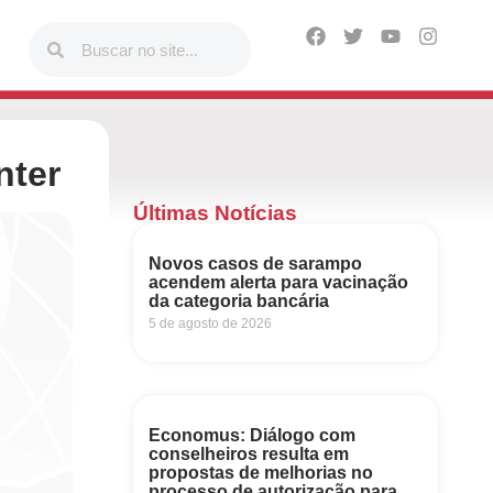
nter
Últimas Notícias
Novos casos de sarampo
acendem alerta para vacinação
da categoria bancária
5 de agosto de 2026
Economus: Diálogo com
conselheiros resulta em
propostas de melhorias no
processo de autorização para