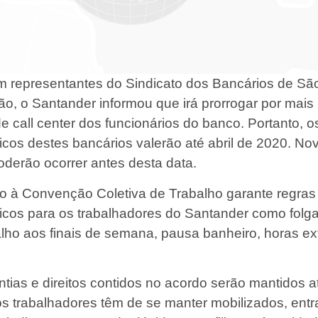
 representantes do Sindicato dos Bancários de Sã
o, o Santander informou que irá prorrogar por mais
e call center dos funcionários do banco. Portanto, o
ficos destes bancários valerão até abril de 2020. No
derão ocorrer antes desta data.
vo à Convenção Coletiva de Trabalho garante regras
íficos para os trabalhadores do Santander como folga
alho aos finais de semana, pausa banheiro, horas ex
tias e direitos contidos no acordo serão mantidos at
s trabalhadores têm de se manter mobilizados, entr