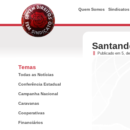
Quem Somos
Sindicatos
Santande
Publicado em
5, d
Temas
Todas as Notícias
Conferência Estadual
Campanha Nacional
Caravanas
Cooperativas
Financiários