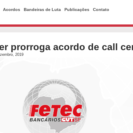
Acordos
Bandeiras de Luta
Publicações
Contato
r prorroga acordo de call ce
ezembro, 2019