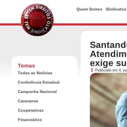
Quem Somos
Sindicatos
Santand
Atendim
exige s
Temas
Publicado em
4, j
Todas as Notícias
Conferência Estadual
Campanha Nacional
Caravanas
Cooperativas
Financiários