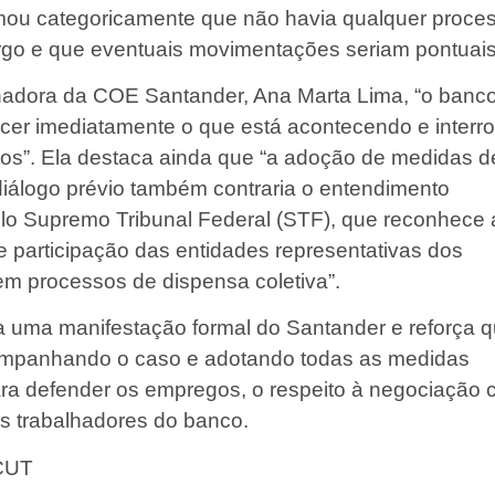
mou categoricamente que não havia qualquer proce
rgo e que eventuais movimentações seriam pontuais
nadora da COE Santander, Ana Marta Lima, “o banc
ecer imediatamente o que está acontecendo e interr
os”. Ela destaca ainda que “a adoção de medidas 
iálogo prévio também contraria o entendimento
lo Supremo Tribunal Federal (STF), que reconhece 
 participação das entidades representativas dos
em processos de dispensa coletiva”.
 uma manifestação formal do Santander e reforça 
ompanhando o caso e adotando todas as medidas
ra defender os empregos, o respeito à negociação c
os trabalhadores do banco.
 CUT