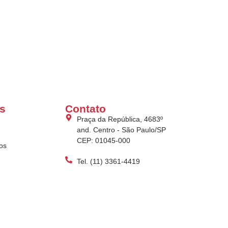
s
Contato
Praça da República, 4683º
and. Centro - São Paulo/SP
CEP: 01045-000
os
Tel. (11) 3361-4419