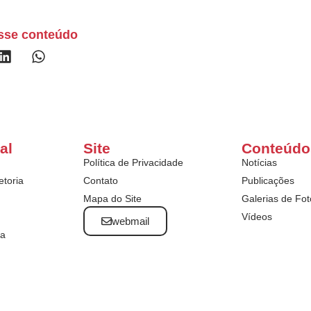
sse conteúdo
al
Site
Conteúdo
Política de Privacidade
Notícias
etoria
Contato
Publicações
Mapa do Site
Galerias de Fot
Vídeos
webmail
ta