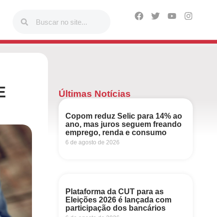
E
Últimas Notícias
Copom reduz Selic para 14% ao
ano, mas juros seguem freando
emprego, renda e consumo
6 de agosto de 2026
Plataforma da CUT para as
Eleições 2026 é lançada com
participação dos bancários