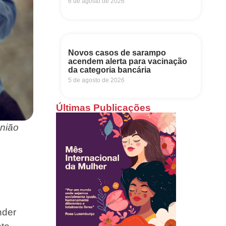
6 de agosto de 2026
Novos casos de sarampo
acendem alerta para vacinação
da categoria bancária
5 de agosto de 2026
Últimas Publicações
nião
nder