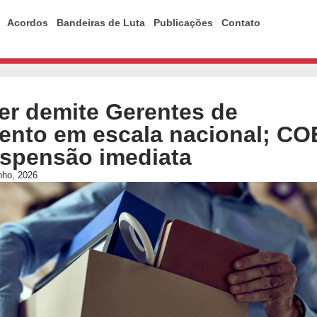
Acordos
Bandeiras de Luta
Publicações
Contato
er demite Gerentes de
ento em escala nacional; CO
uspensão imediata
unho, 2026