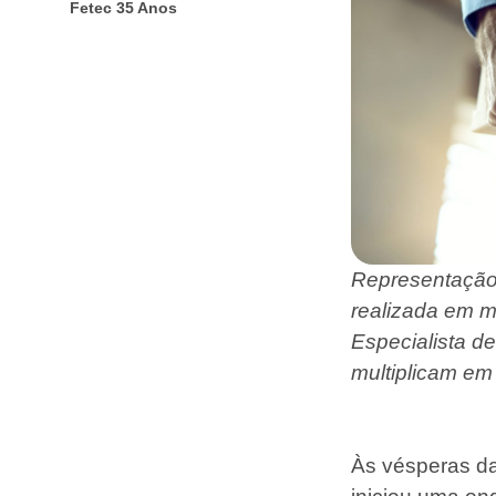
Fetec 35 Anos
Representação 
realizada em m
Especialista d
multiplicam em
Às vésperas d