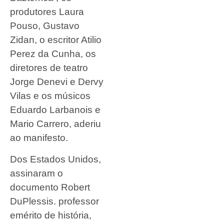
produtores Laura
Pouso, Gustavo
Zidan, o escritor Atilio
Perez da Cunha, os
diretores de teatro
Jorge Denevi e Dervy
Vilas e os músicos
Eduardo Larbanois e
Mario Carrero, aderiu
ao manifesto.
Dos Estados Unidos,
assinaram o
documento Robert
DuPlessis. professor
emérito de história,