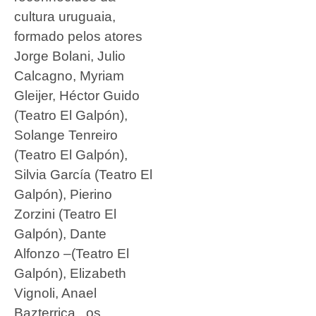
cultura uruguaia,
formado pelos atores
Jorge Bolani, Julio
Calcagno, Myriam
Gleijer, Héctor Guido
(Teatro El Galpón),
Solange Tenreiro
(Teatro El Galpón),
Silvia García (Teatro El
Galpón), Pierino
Zorzini (Teatro El
Galpón), Dante
Alfonzo –(Teatro El
Galpón), Elizabeth
Vignoli, Anael
Bazterrica , os