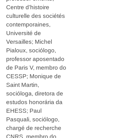
Centre d’histoire
culturelle des sociétés
contemporaines,
Université de
Versailles; Michel
Pialoux, sociólogo,
professor aposentado
de Paris V, membro do
CESSP; Monique de
Saint Martin,
socióloga, diretora de
estudos honorária da
EHESS; Paul
Pasquali, sociólogo,
chargé de recherche
CNRS, membro do