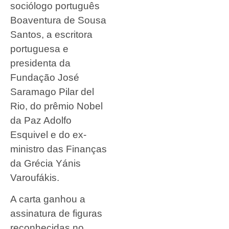
sociólogo português
Boaventura de Sousa
Santos, a escritora
portuguesa e
presidenta da
Fundação José
Saramago Pilar del
Rio, do prêmio Nobel
da Paz Adolfo
Esquivel e do ex-
ministro das Finanças
da Grécia Yánis
Varoufákis.
A carta ganhou a
assinatura de figuras
reconhecidas no