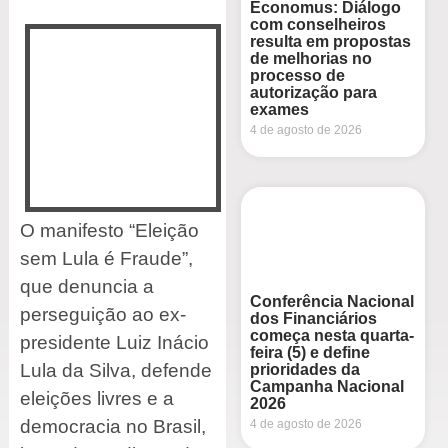
Economus: Diálogo
com conselheiros
resulta em propostas
de melhorias no
processo de
autorização para
exames
4 de agosto de 2026
O manifesto “Eleição
sem Lula é Fraude”,
que denuncia a
Conferência Nacional
perseguição ao ex-
dos Financiários
começa nesta quarta-
presidente Luiz Inácio
feira (5) e define
Lula da Silva, defende
prioridades da
Campanha Nacional
eleições livres e a
2026
democracia no Brasil,
4 de agosto de 2026