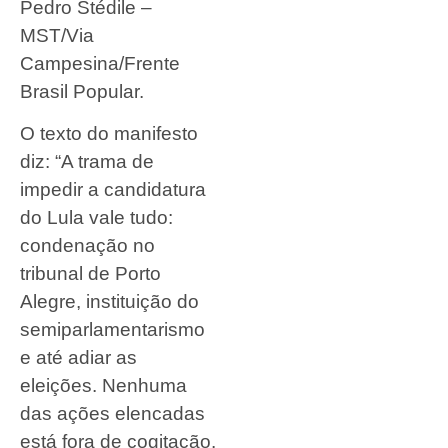
Pedro Stédile –
MST/Via
Campesina/Frente
Brasil Popular.
O texto do manifesto
diz: “A trama de
impedir a candidatura
do Lula vale tudo:
condenação no
tribunal de Porto
Alegre, instituição do
semiparlamentarismo
e até adiar as
eleições. Nenhuma
das ações elencadas
está fora de cogitação.