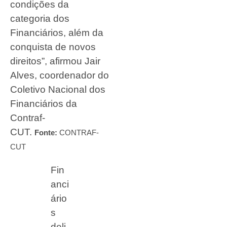
condições da
categoria dos
Financiários, além da
conquista de novos
direitos”, afirmou Jair
Alves, coordenador do
Coletivo Nacional dos
Financiários da
Contraf-
CUT.
Fonte:
CONTRAF-
CUT
Fin
anci
ário
s
deli