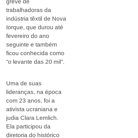
greve de
trabalhadoras da
indústria têxtil de Nova
Iorque, que durou até
fevereiro do ano
seguinte e também
ficou conhecida como
“o levante das 20 mil”.
Uma de suas
lideranças, na época
com 23 anos, foi a
ativista ucraniana e
judia Clara Lemlich.
Ela participou da
diretoria do histórico