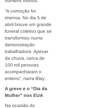
homens mortos.
“A comoção foi
imensa. No dia 5 de
abril houve um grande
funeral coletivo que se
transformou numa
demonstração
trabalhadora. Apesar
da chuva, cerca de
100 mil pessoas
acompanharam o
enterro”, narra Blay.
A greve e o “Dia da
Mulher” nos EUA
Na ocasião do