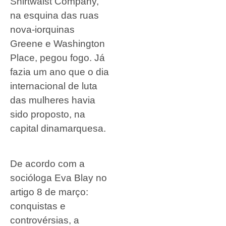
Shirtwaist Company,
na esquina das ruas
nova-iorquinas
Greene e Washington
Place, pegou fogo. Já
fazia um ano que o dia
internacional de luta
das mulheres havia
sido proposto, na
capital dinamarquesa.
De acordo com a
socióloga Eva Blay no
artigo 8 de março:
conquistas e
controvérsias, a