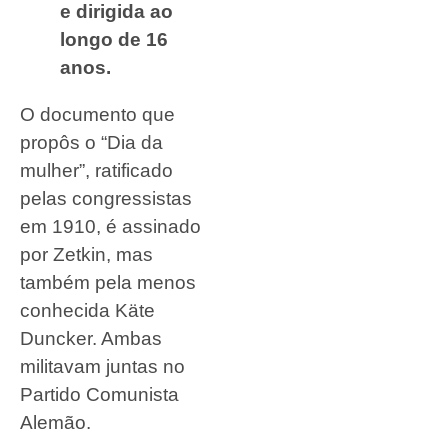
e dirigida ao
longo de 16
anos.
O documento que
propôs o “Dia da
mulher”, ratificado
pelas congressistas
em 1910, é assinado
por Zetkin, mas
também pela menos
conhecida Käte
Duncker. Ambas
militavam juntas no
Partido Comunista
Alemão.