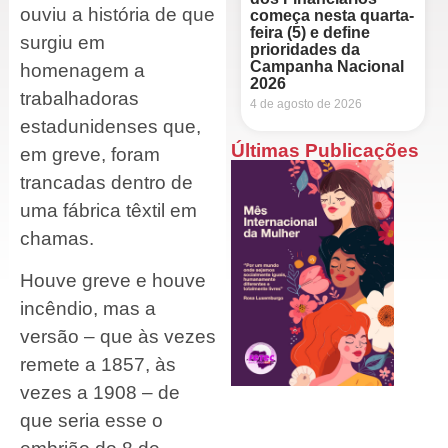
ouviu a história de que
começa nesta quarta-
feira (5) e define
surgiu em
prioridades da
Campanha Nacional
homenagem a
2026
trabalhadoras
4 de agosto de 2026
estadunidenses que,
Últimas Publicações
em greve, foram
trancadas dentro de
uma fábrica têxtil em
chamas.
Houve greve e houve
incêndio, mas a
versão – que às vezes
remete a 1857, às
vezes a 1908 – de
que seria esse o