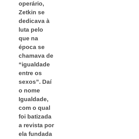
operário,
Zetkin se
dedicava à
luta pelo
que na
época se
chamava de
“igualdade
entre os
sexos”. Daí
o nome
Igualdade,
com o qual
foi batizada
a revista por
ela fundada