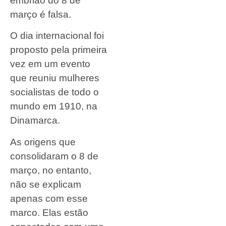
embrião do 8 de
março é falsa.
O dia internacional foi
proposto pela primeira
vez em um evento
que reuniu mulheres
socialistas de todo o
mundo em 1910, na
Dinamarca.
As origens que
consolidaram o 8 de
março, no entanto,
não se explicam
apenas com esse
marco. Elas estão