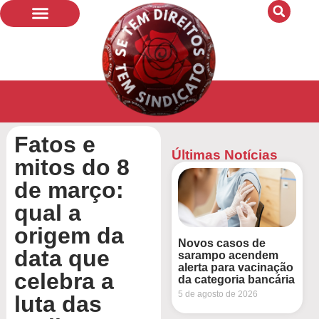
Fatos e
Últimas Notícias
mitos do 8
de março:
qual a
origem da
Novos casos de
data que
sarampo acendem
alerta para vacinação
celebra a
da categoria bancária
5 de agosto de 2026
luta das