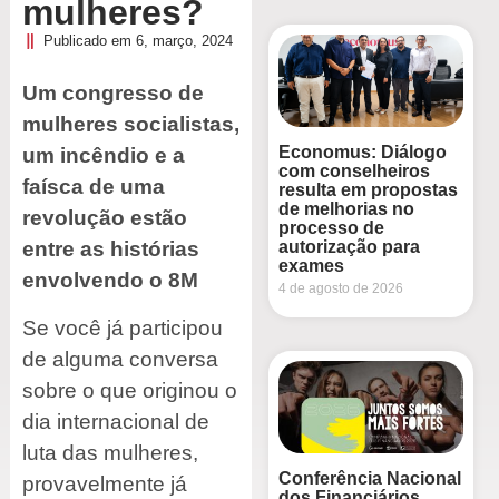
mulheres?
Publicado em
6, março, 2024
Um congresso de
mulheres socialistas,
Economus: Diálogo
um incêndio e a
com conselheiros
faísca de uma
resulta em propostas
de melhorias no
revolução estão
processo de
autorização para
entre as histórias
exames
envolvendo o 8M
4 de agosto de 2026
Se você já participou
de alguma conversa
sobre o que originou o
dia internacional de
luta das mulheres,
Conferência Nacional
provavelmente já
dos Financiários