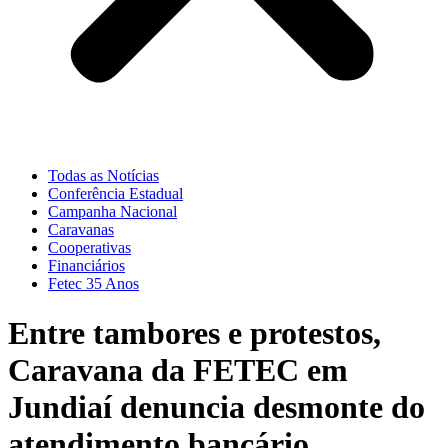
Todas as Notícias
Conferência Estadual
Campanha Nacional
Caravanas
Cooperativas
Financiários
Fetec 35 Anos
Entre tambores e protestos,
Caravana da FETEC em
Jundiaí denuncia desmonte do
atendimento bancário