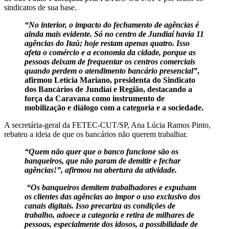
sindicatos de sua base.
“No interior, o impacto do fechamento de agências é
ainda mais evidente. Só no centro de Jundiaí havia 11
agências do Itaú; hoje restam apenas quatro. Isso
afeta o comércio e a economia da cidade, porque as
pessoas deixam de frequentar os centros comerciais
quando perdem o atendimento bancário presencial”
,
afirmou Letícia Mariano, presidenta do Sindicato
dos Bancários de Jundiaí e Região, destacando a
força da Caravana como instrumento de
mobilização e diálogo com a categoria e a sociedade.
A secretária-geral da FETEC-CUT/SP, Ana Lúcia Ramos Pinto,
rebateu a ideia de que os bancários não querem trabalhar.
“Quem não quer que o banco funcione são os
banqueiros, que não param de demitir e fechar
agências!”, afirmou na abertura da atividade.
“Os banqueiros demitem trabalhadores e expulsam
os clientes das agências ao impor o uso exclusivo dos
canais digitais. Isso precariza as condições de
trabalho, adoece a categoria e retira de milhares de
pessoas, especialmente dos idosos, a possibilidade de