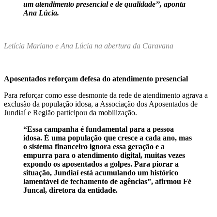
um atendimento presencial e de qualidade’’, aponta
Ana Lúcia.
Letícia Mariano e Ana Lúcia na abertura da Caravana
Aposentados reforçam defesa do atendimento presencial
Para reforçar como esse desmonte da rede de atendimento agrava a
exclusão da população idosa, a Associação dos Aposentados de
Jundiaí e Região participou da mobilização.
“Essa campanha é fundamental para a pessoa
idosa. É uma população que cresce a cada ano, mas
o sistema financeiro ignora essa geração e a
empurra para o atendimento digital, muitas vezes
expondo os aposentados a golpes. Para piorar a
situação, Jundiaí está acumulando um histórico
lamentável de fechamento de agências”, afirmou Fé
Juncal, diretora da entidade.