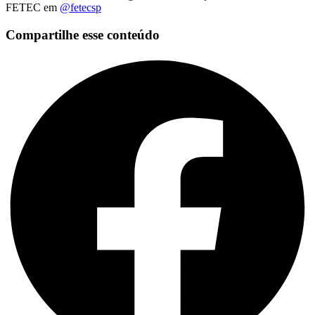
FETEC em
@fetecsp
Compartilhe esse conteúdo