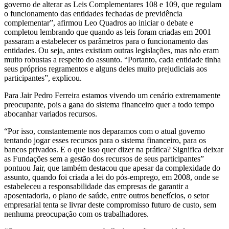
governo de alterar as Leis Complementares 108 e 109, que regulam
o funcionamento das entidades fechadas de previdência
complementar”, afirmou Leo Quadros ao iniciar o debate e
completou lembrando que quando as leis foram criadas em 2001
passaram a estabelecer os parâmetros para o funcionamento das
entidades. Ou seja, antes existiam outras legislações, mas não eram
muito robustas a respeito do assunto. “Portanto, cada entidade tinha
seus próprios regramentos e alguns deles muito prejudiciais aos
participantes”, explicou.
Para Jair Pedro Ferreira estamos vivendo um cenário extremamente
preocupante, pois a gana do sistema financeiro quer a todo tempo
abocanhar variados recursos.
“Por isso, constantemente nos deparamos com o atual governo
tentando jogar esses recursos para o sistema financeiro, para os
bancos privados. E o que isso quer dizer na prática? Significa deixar
as Fundações sem a gestão dos recursos de seus participantes”
pontuou Jair, que também destacou que apesar da complexidade do
assunto, quando foi criada a lei do pós-emprego, em 2008, onde se
estabeleceu a responsabilidade das empresas de garantir a
aposentadoria, o plano de saúde, entre outros benefícios, o setor
empresarial tenta se livrar deste compromisso futuro de custo, sem
nenhuma preocupação com os trabalhadores.