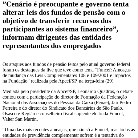
”Cenário é preocupante e governo tenta
alterar leis dos fundos de pensão com o
objetivo de transferir recursos dos
participantes ao sistema financeiro”,
informam dirigentes das entidades
representantes dos empregados
Os ataques aos fundos de pensão feitos pelo atual governo federal
foram os destaques da live que teve como tema “Funcef: Ameaças
de mudança das Leis Complementares 108 e 109/2001 e impactos
na Fundação” realizada pela Apcef/SP, na terça-feira (29).
Mediada pelo presidente da Apcef/SP, Leonardo Quadros, o debate
contou com a participação do diretor de Formação da Federação
Nacional das Associações do Pessoal da Caixa (Fenae), Jair Pedro
Ferreira e do diretor do Sindicato dos Bancários de São Paulo,
Osasco e Região e conselheiro fiscal suplente eleito da Funcef,
Valter San Martin.
“Uma das mais recentes ameaças, que não só a Funcef, mas todas as
entidades de previdência complementar sofrem é a tentativa do