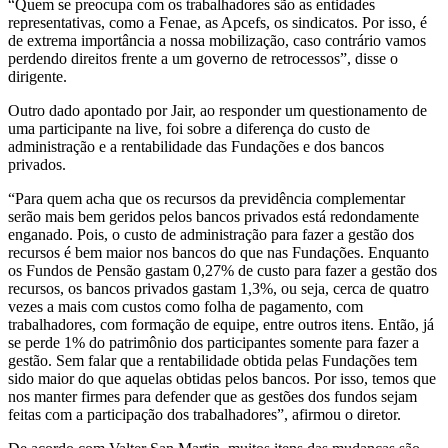
“Quem se preocupa com os trabalhadores são as entidades
representativas, como a Fenae, as Apcefs, os sindicatos. Por isso, é
de extrema importância a nossa mobilização, caso contrário vamos
perdendo direitos frente a um governo de retrocessos”, disse o
dirigente.
Outro dado apontado por Jair, ao responder um questionamento de
uma participante na live, foi sobre a diferença do custo de
administração e a rentabilidade das Fundações e dos bancos
privados.
“Para quem acha que os recursos da previdência complementar
serão mais bem geridos pelos bancos privados está redondamente
enganado. Pois, o custo de administração para fazer a gestão dos
recursos é bem maior nos bancos do que nas Fundações. Enquanto
os Fundos de Pensão gastam 0,27% de custo para fazer a gestão dos
recursos, os bancos privados gastam 1,3%, ou seja, cerca de quatro
vezes a mais com custos como folha de pagamento, com
trabalhadores, com formação de equipe, entre outros itens. Então, já
se perde 1% do patrimônio dos participantes somente para fazer a
gestão. Sem falar que a rentabilidade obtida pelas Fundações tem
sido maior do que aquelas obtidas pelos bancos. Por isso, temos que
nos manter firmes para defender que as gestões dos fundos sejam
feitas com a participação dos trabalhadores”, afirmou o diretor.