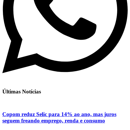
Últimas Notícias
Copom reduz Selic para 14% ao ano, mas juros
seguem freando emprego, renda e consumo