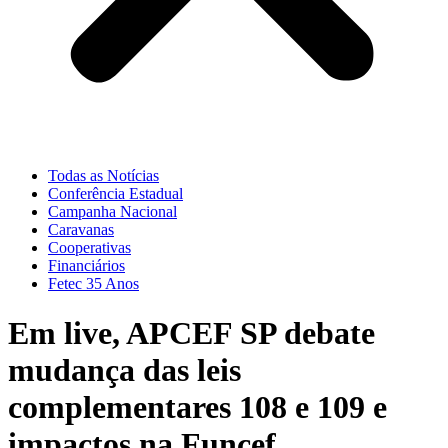
Todas as Notícias
Conferência Estadual
Campanha Nacional
Caravanas
Cooperativas
Financiários
Fetec 35 Anos
Em live, APCEF SP debate
mudança das leis
complementares 108 e 109 e
impactos na Funcef