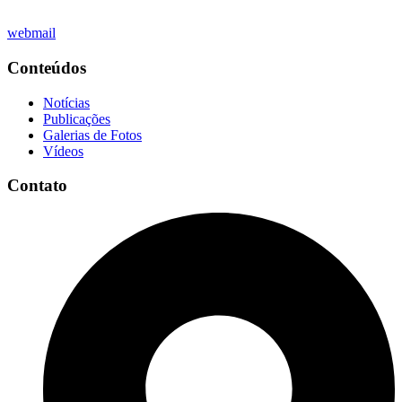
webmail
Conteúdos
Notícias
Publicações
Galerias de Fotos
Vídeos
Contato