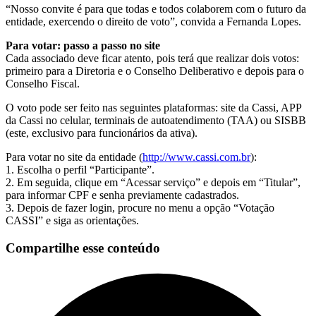
“Nosso convite é para que todas e todos colaborem com o futuro da
entidade, exercendo o direito de voto”, convida a Fernanda Lopes.
Para votar: passo a passo no site
Cada associado deve ficar atento, pois terá que realizar dois votos:
primeiro para a Diretoria e o Conselho Deliberativo e depois para o
Conselho Fiscal.
O voto pode ser feito nas seguintes plataformas: site da Cassi, APP
da Cassi no celular, terminais de autoatendimento (TAA) ou SISBB
(este, exclusivo para funcionários da ativa).
Para votar no site da entidade (
http://www.cassi.com.br
):
1. Escolha o perfil “Participante”.
2. Em seguida, clique em “Acessar serviço” e depois em “Titular”,
para informar CPF e senha previamente cadastrados.
3. Depois de fazer login, procure no menu a opção “Votação
CASSI” e siga as orientações.
Compartilhe esse conteúdo