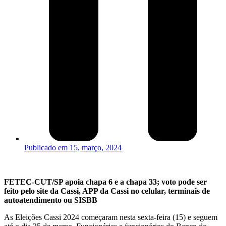
Publicado em
15, março, 2024
FETEC-CUT/SP apoia chapa 6 e a chapa 33; voto pode ser
feito pelo site da Cassi, APP da Cassi no celular, terminais de
autoatendimento ou SISBB
As Eleições Cassi 2024 começaram nesta sexta-feira (15) e seguem