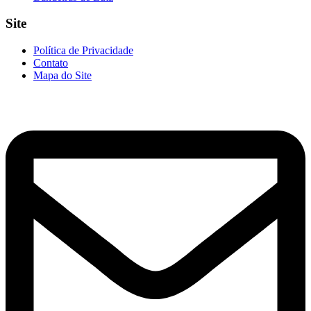
Site
Política de Privacidade
Contato
Mapa do Site