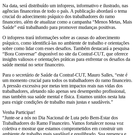
Na data, será distribuído um infopress, informativo e ilustrado, nas
agências financeiras de todo o país. A publicação abordará o tema
crucial do adoecimento psíquico dos trabalhadores do ramo
financeiro, além de atualizar como a campanha “Menos Metas, Mais
Saúde” está trabalhando para promover mudanças positivas.
O infopress trará informações sobre as causas do adoecimento
psíquico, como identificá-las no ambiente de trabalho e orientações
sobre como lidar com esses desafios. Também destacará a pesquisa
“Bora Conversar” disponível no site da Contraf-CUT, que oferece
insights valiosos e orientações práticas para enfrentar os desafios da
saúde mental no setor financeiro.
Para o secretário de Saúde da Contraf-CUT, Mauro Salles, “este é
um momento crucial para todos os trabalhadores do ramo financeiro.
A pressão excessiva por metas tem impactos reais nas vidas dos
trabalhadores, afetando não apenas seu desempenho profissional,
mas também sua saúde mental e física. Estamos unidos nesta luta
para exigir condições de trabalho mais justas e saudáveis.”
Venha Participar!
“Junte-se a nós no Dia Nacional de Luta pelo Bem-Estar dos
Trabalhadores do Ramo Financeiro. Vamos fortalecer nossa voz
coletiva e mostrar que estamos comprometidos em construir um
ambiente de trabalho mais saudável e equilibrado. Sua presença e