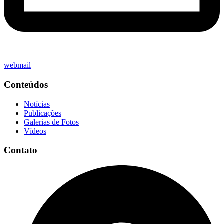
webmail
Conteúdos
Notícias
Publicações
Galerias de Fotos
Vídeos
Contato