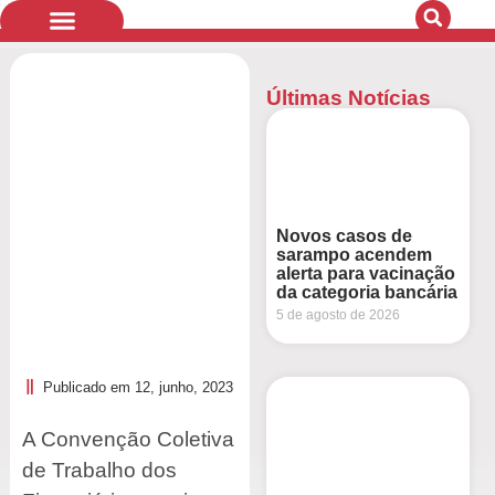
Últimas Notícias
Quem Somos
Bandeiras de Luta
Novos casos de
sarampo acendem
alerta para vacinação
da categoria bancária
5 de agosto de 2026
Publicado em
12, junho, 2023
A Convenção Coletiva
de Trabalho dos