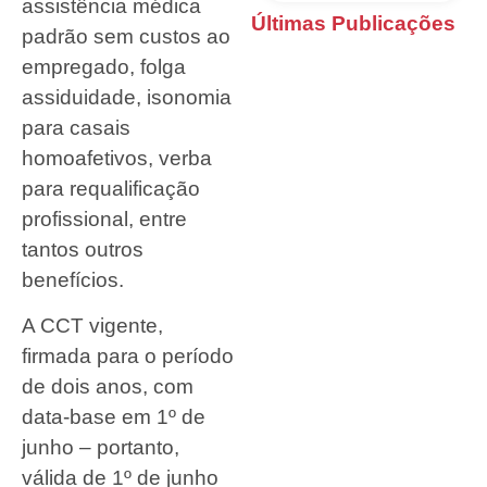
assistência médica
Últimas Publicações
padrão sem custos ao
empregado, folga
assiduidade, isonomia
para casais
homoafetivos, verba
para requalificação
profissional, entre
tantos outros
benefícios.
A CCT vigente,
firmada para o período
de dois anos, com
data-base em 1º de
junho – portanto,
válida de 1º de junho