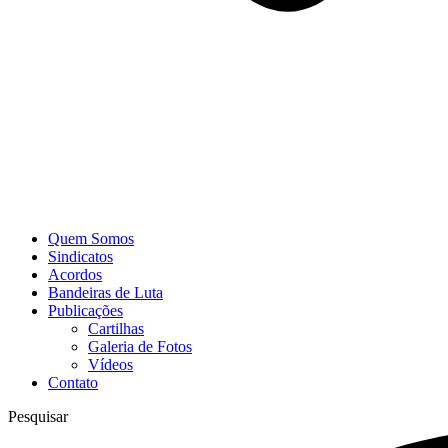
Quem Somos
Sindicatos
Acordos
Bandeiras de Luta
Publicações
Cartilhas
Galeria de Fotos
Vídeos
Contato
Pesquisar