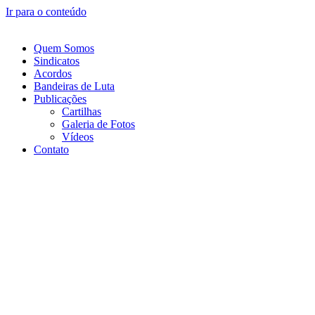
Ir para o conteúdo
Quem Somos
Sindicatos
Acordos
Bandeiras de Luta
Publicações
Cartilhas
Galeria de Fotos
Vídeos
Contato