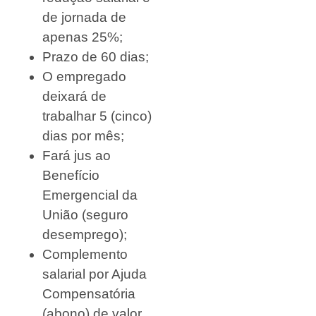
de jornada de
apenas 25%;
Prazo de 60 dias;
O empregado
deixará de
trabalhar 5 (cinco)
dias por mês;
Fará jus ao
Benefício
Emergencial da
União (seguro
desemprego);
Complemento
salarial por Ajuda
Compensatória
(abono) de valor