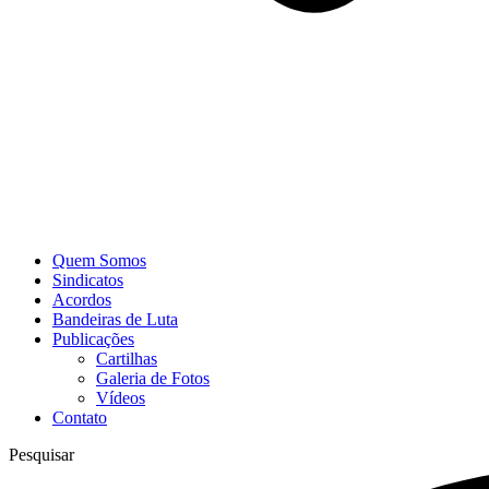
Quem Somos
Sindicatos
Acordos
Bandeiras de Luta
Publicações
Cartilhas
Galeria de Fotos
Vídeos
Contato
Pesquisar