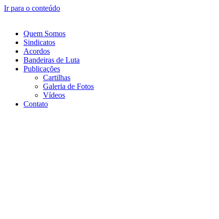
Ir para o conteúdo
Quem Somos
Sindicatos
Acordos
Bandeiras de Luta
Publicações
Cartilhas
Galeria de Fotos
Vídeos
Contato