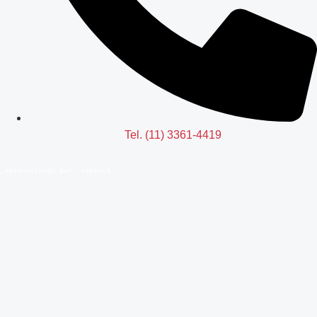
Tel. (11) 3361-4419
_desenvolvido por:
capsula