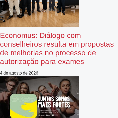
Economus: Diálogo com
conselheiros resulta em propostas
de melhorias no processo de
autorização para exames
4 de agosto de 2026