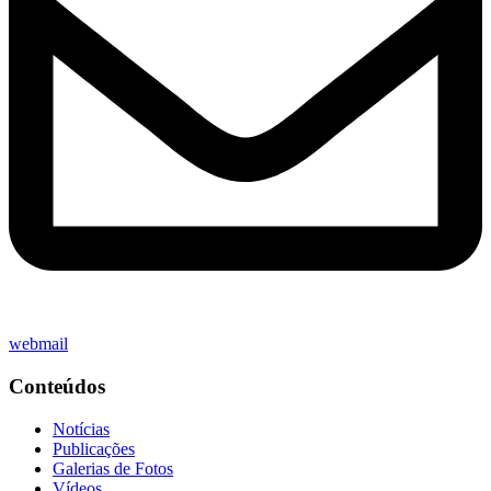
webmail
Conteúdos
Notícias
Publicações
Galerias de Fotos
Vídeos