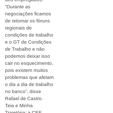
“Durante as
negociações ficamos
de retomar os fóruns
regionais de
condições de trabalho
e o GT de Condições
de Trabalho e não
podemos deixar isso
cair no esquecimento,
pois existem muitos
problemas que afetam
o dia a dia de trabalho
no banco”, disse
Rafael de Castro.
Teia e Minha
Trajetória: a CEE