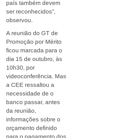
país também devem
ser reconhecidos”,
observou.
A reunião do GT de
Promoção por Mérito
ficou marcada para o
dia 15 de outubro, às
10h30, por
videoconferência. Mas
a CEE ressaltou a
necessidade de o
banco passar, antes
da reunião,
informações sobre o
orçamento definido
para o pagamento dos