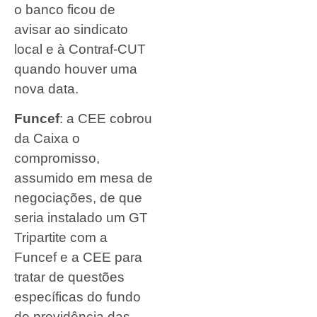
o banco ficou de
avisar ao sindicato
local e à Contraf-CUT
quando houver uma
nova data.
Funcef
: a CEE cobrou
da Caixa o
compromisso,
assumido em mesa de
negociações, de que
seria instalado um GT
Tripartite com a
Funcef e a CEE para
tratar de questões
específicas do fundo
de previdência das