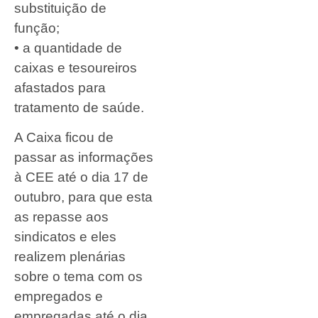
substituição de
função;
• a quantidade de
caixas e tesoureiros
afastados para
tratamento de saúde.
A Caixa ficou de
passar as informações
à CEE até o dia 17 de
outubro, para que esta
as repasse aos
sindicatos e eles
realizem plenárias
sobre o tema com os
empregados e
empregadas até o dia