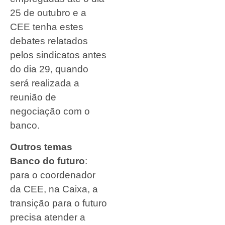
25 de outubro e a
CEE tenha estes
debates relatados
pelos sindicatos antes
do dia 29, quando
será realizada a
reunião de
negociação com o
banco.
Outros temas
Banco do futuro
:
para o coordenador
da CEE, na Caixa, a
transição para o futuro
precisa atender a