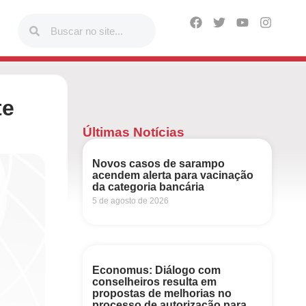
te
Últimas Notícias
Novos casos de sarampo
acendem alerta para vacinação
da categoria bancária
5 de agosto de 2026
Economus: Diálogo com
conselheiros resulta em
propostas de melhorias no
processo de autorização para