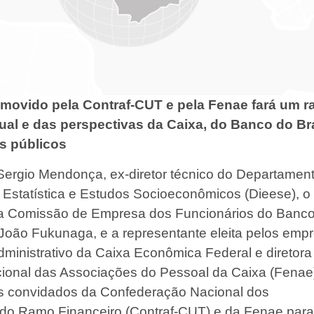
movido pela Contraf-CUT e pela Fenae fará um r
ual e das perspectivas da Caixa, do Banco do Bra
s públicos
ergio Mendonça, ex-diretor técnico do Departamen
e Estatística e Estudos Socioeconômicos (Dieese), o
a Comissão de Empresa dos Funcionários do Banc
 João Fukunaga, e a representante eleita pelos em
ministrativo da Caixa Econômica Federal e diretora
onal das Associações do Pessoal da Caixa (Fenae)
os convidados da Confederação Nacional dos
do Ramo Financeiro (Contraf-CUT) e da Fenae para