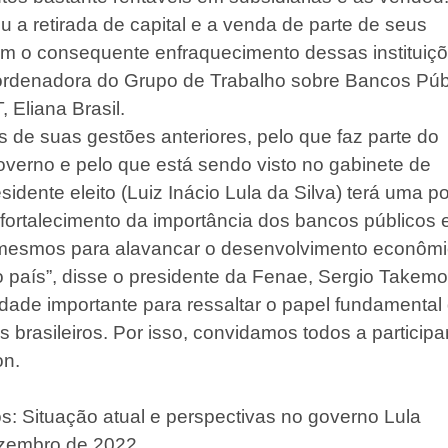
u a retirada de capital e a venda de parte de seus
om o consequente enfraquecimento dessas instituiçõ
ordenadora do Grupo de Trabalho sobre Bancos Púb
 Eliana Brasil.
s de suas gestões anteriores, pelo que faz parte do
verno e pelo que está sendo visto no gabinete de
esidente eleito (Luiz Inácio Lula da Silva) terá uma p
 fortalecimento da importância dos bancos públicos 
 mesmos para alavancar o desenvolvimento econômi
o país”, disse o presidente da Fenae, Sergio Takemo
idade importante para ressaltar o papel fundamental
 brasileiros. Por isso, convidamos todos a participa
on.
s: Situação atual e perspectivas no governo Lula
ezembro de 2022