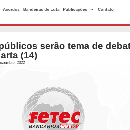
Acordos
Bandeiras de Luta
Publicações
Contato
públicos serão tema de deba
arta (14)
dezembro, 2022