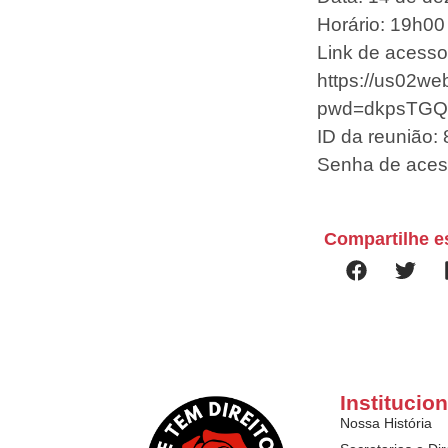
Horário: 19h00 
Link de acesso
https://us02w
pwd=dkpsTGQ
ID da reunião:
Senha de aces
Compartilhe e
Institucion
Nossa História