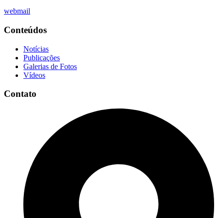
webmail
Conteúdos
Notícias
Publicações
Galerias de Fotos
Vídeos
Contato