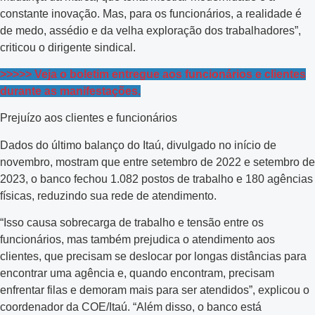
constante inovação. Mas, para os funcionários, a realidade é
de medo, assédio e da velha exploração dos trabalhadores”,
criticou o dirigente sindical.
>>>>> Veja o boletim entregue aos funcionários e clientes
durante as manifestações.
Prejuízo aos clientes e funcionários
Dados do último balanço do Itaú, divulgado no início de
novembro, mostram que entre setembro de 2022 e setembro de
2023, o banco fechou 1.082 postos de trabalho e 180 agências
físicas, reduzindo sua rede de atendimento.
“Isso causa sobrecarga de trabalho e tensão entre os
funcionários, mas também prejudica o atendimento aos
clientes, que precisam se deslocar por longas distâncias para
encontrar uma agência e, quando encontram, precisam
enfrentar filas e demoram mais para ser atendidos”, explicou o
coordenador da COE/Itaú. “Além disso, o banco está