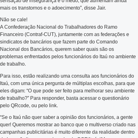
sensação de insegurança e o medo, que aumentam ainda
mais os transtornos e o adoecimento”, disse Jair.
Não se cale!
A Confederação Nacional do Trabalhadores do Ramo
Financeiro (Contraf-CUT), juntamente com as federações e
sindicatos de bancários que fazem parte do Comando
Nacional dos Bancários, querem saber quais são os
problemas enfrentados pelos funcionários do Itaú no ambiente
de trabalho.
Para isso, estão realizando uma consulta aos funcionários do
Itaú, com uma única pergunta de múltiplas escolhas, para que
eles digam: “O que pode ser feito para melhorar seu ambiente
de trabalho?” Para responder, basta acessar o questionário
pelo QRcode, ou pelo link.
“Se o Itaú não quer saber a opinião dos funcionários, a gente
quer! Queremos mostrar ao banco que o multiverso criado nas
campanhas publicitárias é muito diferente da realidade dentro