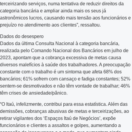
terceirizando serviços, numa tentativa de reduzir direitos da
categoria bancária e ampliar ainda mais os seus já
astronômicos lucros, causando mais tensão aos funcionários e
prejuízo no atendimento aos clientes”, ressaltou.
Dados do desespero
Dados da última Consulta Nacional à categoria bancária,
realizada pelo Comando Nacional dos Bancários em julho de
2023, apontam que a cobrança excessiva de metas causa
diversos malefícios à saúde dos trabalhadores. A preocupação
constante com o trabalho é um sintoma que afeta 68% dos
bancários; 61% sofrem com cansaço e fadiga constantes; 52%
sentem-se desmotivados e não têm vontade de trabalhar; 46%
têm crises de ansiedade/pânico.
“O Itaú, infelizmente, contribui para essa estatística. Além das
demissões, cobranças abusivas de metas e terceirizações, ao
retirar vigilantes dos ‘Espaços Itaú de Negócios’, expõe
funcionários e clientes a assaltos e golpes, aumentando a