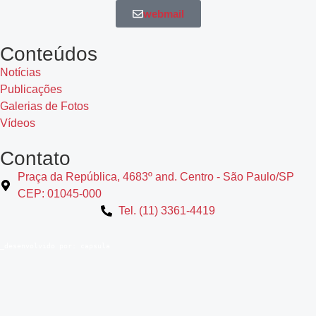
webmail
Conteúdos
Notícias
Publicações
Galerias de Fotos
Vídeos
Contato
Praça da República, 4683º and. Centro - São Paulo/SP
CEP: 01045-000
Tel. (11) 3361-4419
_desenvolvido por:
capsula