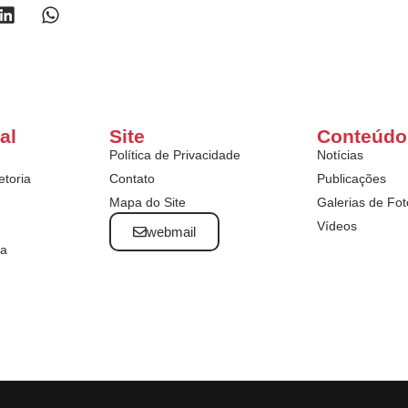
al
Site
Conteúdo
Política de Privacidade
Notícias
etoria
Contato
Publicações
Mapa do Site
Galerias de Fot
Vídeos
webmail
ta