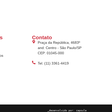
s
Contato
Praça da República, 4683º
and. Centro - São Paulo/SP
CEP: 01045-000
os
Tel. (11) 3361-4419
_desenvolvido por:
capsula