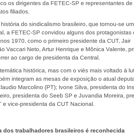
ico os dirigentes da FETEC-SP e representantes de
tos filiados.
história do sindicalismo brasileiro, que tornou-se u
bal, a FETEC-SP convidou alguns dos protagonistas
anos 1970, como o primeiro presidente da CUT, Jair
ão Vaccari Neto, Artur Henrique e Mônica Valente, pr
rrer ao cargo de presidenta da Central.
mática histórica, mas com o viés mais voltado à lu
bém integram as mesas de exposição o atual deput
laudio Marcolino (PT); Ivone Silva, presidenta do Ins
beiro, presidenta do Seeb SP e Juvandia Moreira, pr
 e vice-presidenta da CUT Nacional.
ia dos trabalhadores brasileiros é reconhecida