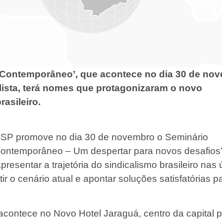
 Contemporâneo’, que acontece no dia 30 de no
ulista, terá nomes que protagonizaram o novo
rasileiro.
P promove no dia 30 de novembro o Seminário
Contemporâneo – Um despertar para novos desafios’
resentar a trajetória do sindicalismo brasileiro nas 
ir o cenário atual e apontar soluções satisfatórias p
acontece no Novo Hotel Jaraguá, centro da capital pa