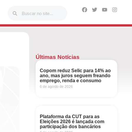
Últimas Notícias
Copom reduz Selic para 14% ao
ano, mas juros seguem freando
emprego, renda e consumo
6 de agosto de 2026
Plataforma da CUT para as
Eleições 2026 é lançada com
participação dos bancários