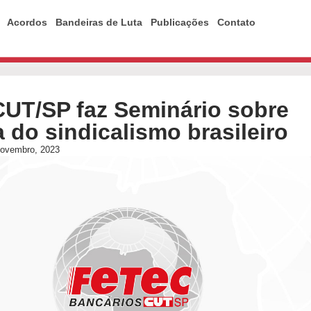
Acordos
Bandeiras de Luta
Publicações
Contato
UT/SP faz Seminário sobre
ia do sindicalismo brasileiro
novembro, 2023