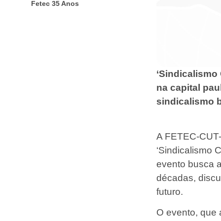
Fetec 35 Anos
‘Sindicalismo
na capital pa
sindicalismo b
A FETEC-CUT-S
‘Sindicalismo 
evento busca ap
décadas, discut
futuro.
O evento, que 