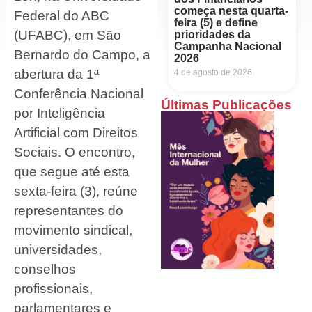
começa nesta quarta-
Federal do ABC
feira (5) e define
(UFABC), em São
prioridades da
Campanha Nacional
Bernardo do Campo, a
2026
abertura da 1ª
4 de agosto de 2026
Conferência Nacional
Últimas Publicações
por Inteligência
Artificial com Direitos
Sociais. O encontro,
que segue até esta
sexta-feira (3), reúne
representantes do
movimento sindical,
universidades,
conselhos
profissionais,
parlamentares e