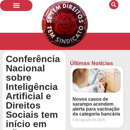
Conferência
Últimas Notícias
Nacional
sobre
Inteligência
Artificial e
Novos casos de
Direitos
sarampo acendem
alerta para vacinação
Sociais tem
da categoria bancária
5 de agosto de 2026
início em