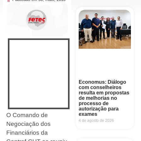
Economus: Diálogo
com conselheiros
resulta em propostas
de melhorias no
processo de
autorização para
exames
O Comando de
4 de agosto de 2026
Negociação dos
Financiários da