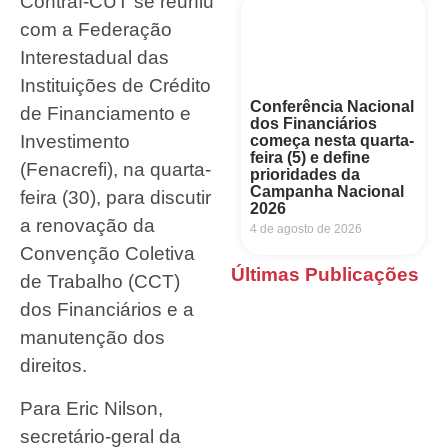
Contraf-CUT se reuniu
com a Federação
Interestadual das
Instituições de Crédito
Conferência Nacional
de Financiamento e
dos Financiários
Investimento
começa nesta quarta-
feira (5) e define
(Fenacrefi), na quarta-
prioridades da
Campanha Nacional
feira (30), para discutir
2026
a renovação da
4 de agosto de 2026
Convenção Coletiva
Últimas Publicações
de Trabalho (CCT)
dos Financiários e a
manutenção dos
direitos.
Para Eric Nilson,
secretário-geral da