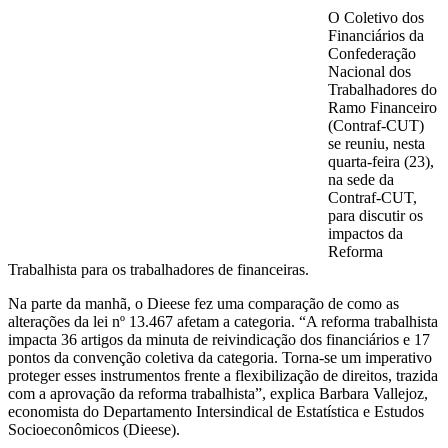
O Coletivo dos
Financiários da
Confederação
Nacional dos
Trabalhadores do
Ramo Financeiro
(Contraf-CUT)
se reuniu, nesta
quarta-feira (23),
na sede da
Contraf-CUT,
para discutir os
impactos da
Reforma
Trabalhista para os trabalhadores de financeiras.
Na parte da manhã, o Dieese fez uma comparação de como as
alterações da lei nº 13.467 afetam a categoria. “A reforma trabalhista
impacta 36 artigos da minuta de reivindicação dos financiários e 17
pontos da convenção coletiva da categoria. Torna-se um imperativo
proteger esses instrumentos frente a flexibilização de direitos, trazida
com a aprovação da reforma trabalhista”, explica Barbara Vallejoz,
economista do Departamento Intersindical de Estatística e Estudos
Socioeconômicos (Dieese).