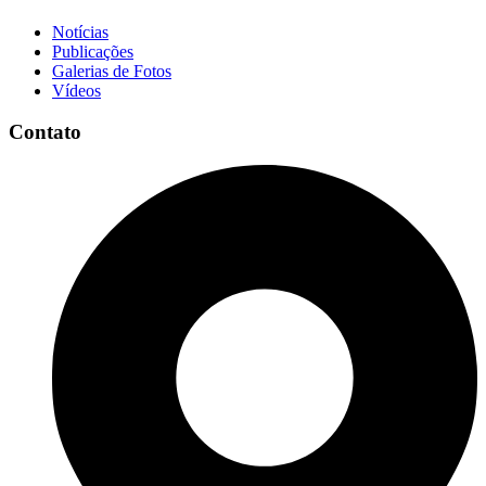
Notícias
Publicações
Galerias de Fotos
Vídeos
Contato