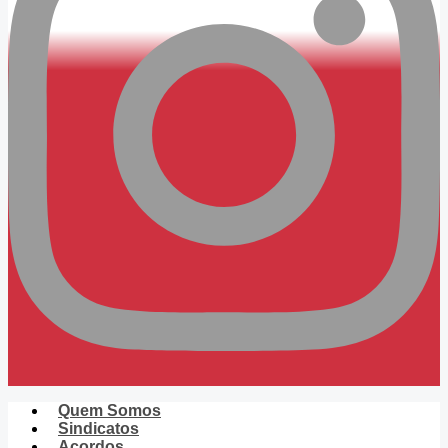
Quem Somos
Sindicatos
Acordos