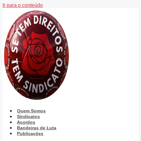
Ir para o conteúdo
Quem Somos
Sindicatos
Acordos
Bandeiras de Luta
Publicações