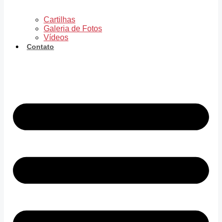
Cartilhas
Galeria de Fotos
Vídeos
Contato