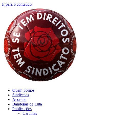
Ir para o conteúdo
Quem Somos
Sindicatos
Acordos
Bandeiras de Luta
Publicações
Cartilhas