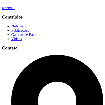
webmail
Conteúdos
Notícias
Publicações
Galerias de Fotos
Vídeos
Contato