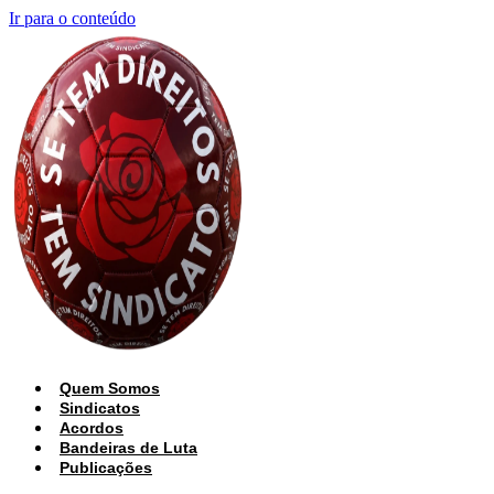
Ir para o conteúdo
Quem Somos
Sindicatos
Acordos
Bandeiras de Luta
Publicações